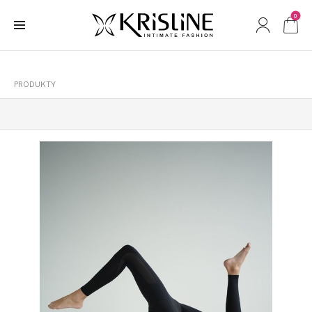
0
PRODUKTY