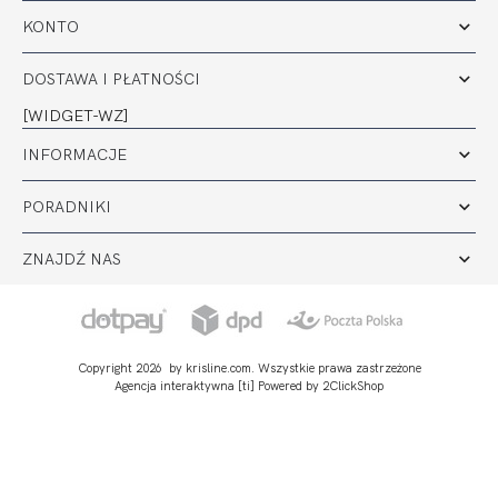
KONTO
DOSTAWA I PŁATNOŚCI
[WIDGET-WZ]
INFORMACJE
PORADNIKI
ZNAJDŹ NAS
Copyright 2026 by krisline.com. Wszystkie prawa zastrzeżone
Agencja interaktywna
[ti]
Powered by
2ClickShop