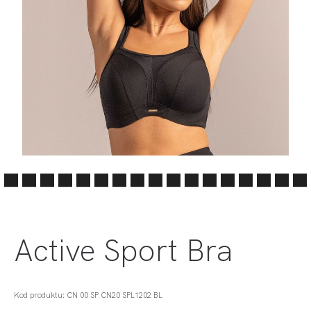
Active Sport Bra
Kod produktu: CN 00 SP CN20 SPL1202 BL