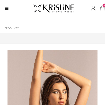
0
PRODUKTY