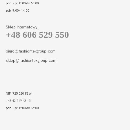
pon. - pt. 8:00 do 16:00
sob. 9:00 - 14:00
Sklep Internetowy:
+48 606 529 550
biuro@fashiontexgroup.com
sklep@fashiontexgroup.com
NIP: 725 220 93 64
+48 42 719 43 15
pon. - pt. 8:00 do 16:00