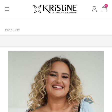
0
PRODUKTY