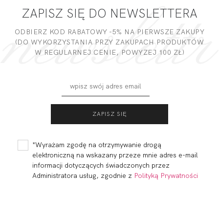
ZAPISZ SIĘ DO NEWSLETTERA
DODAJ OPINIĘ
ODBIERZ KOD RABATOWY -5% NA PIERWSZE ZAKUPY
(DO WYKORZYSTANIA PRZY ZAKUPACH PRODUKTÓW
W REGULARNEJ CENIE, POWYZEJ 100 ZŁ)
ALICE HALF CUP
ALICE STRINGI
SOFT PLUNGE
WYSOKI STAN
199,99
100,00 zł
99,99
50,00 zł
*Wyrażam zgodę na otrzymywanie drogą
elektroniczną na wskazany przeze mnie adres e-mail
informacji dotyczących świadczonych przez
Administratora usług, zgodnie z
Polityką Prywatności