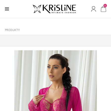
0
PRODUKTY