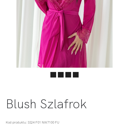
Blush Szlafrok
Kod produktu: SS24 F01 NW7100 FU