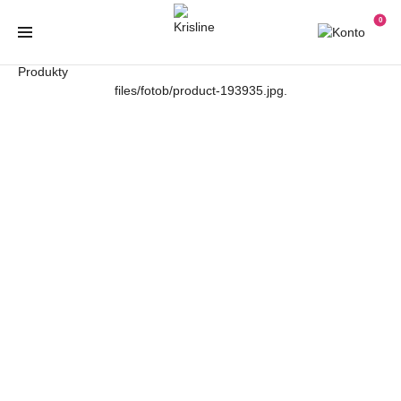
0
Produkty
files/fotob/product-193935.jpg.