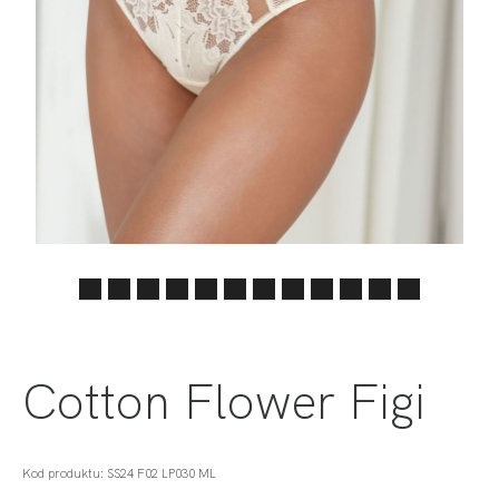
Cotton Flower Figi
Kod produktu: SS24 F02 LP030 ML