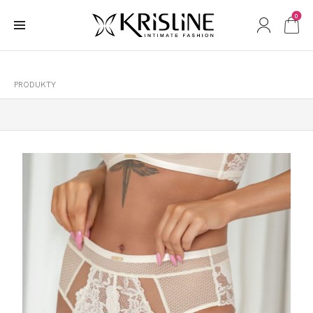
0
PRODUKTY