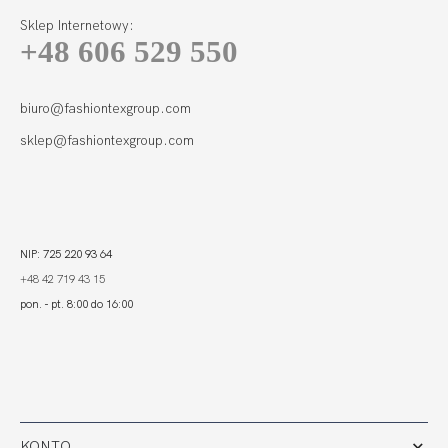
Sklep Internetowy:
+48 606 529 550
biuro@fashiontexgroup.com
sklep@fashiontexgroup.com
NIP: 725 220 93 64
+48 42 719 43 15
pon. - pt. 8:00 do 16:00
KONTO