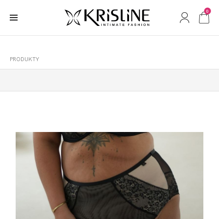
0
PRODUKTY