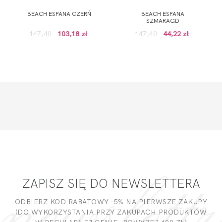
BEACH ESPANA CZERŃ
BEACH ESPANA
SZMARAGD
147,40
103,18 zł
147,40
44,22 zł
ZAPISZ SIĘ DO NEWSLETTERA
ODBIERZ KOD RABATOWY -5% NA PIERWSZE ZAKUPY
(DO WYKORZYSTANIA PRZY ZAKUPACH PRODUKTÓW