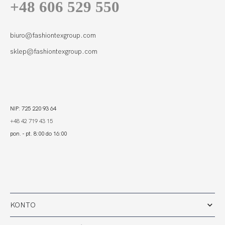
+48 606 529 550
biuro@fashiontexgroup.com
sklep@fashiontexgroup.com
NIP: 725 220 93 64
+48 42 719 43 15
pon. - pt. 8:00 do 16:00
KONTO