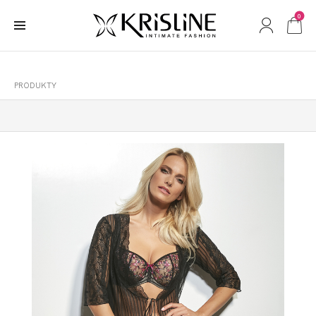
0
PRODUKTY