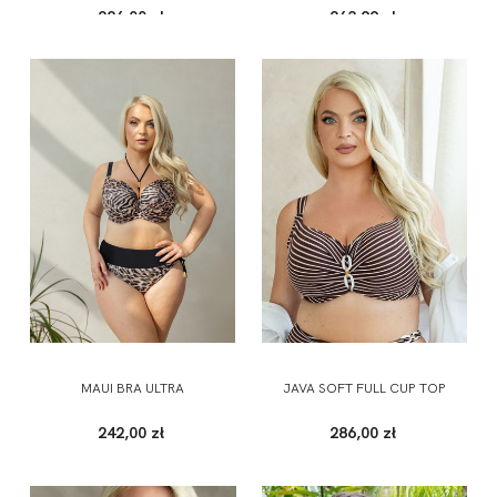
286,00 zł
263,99 zł
MAUI BRA ULTRA
JAVA SOFT FULL CUP TOP
242,00 zł
286,00 zł