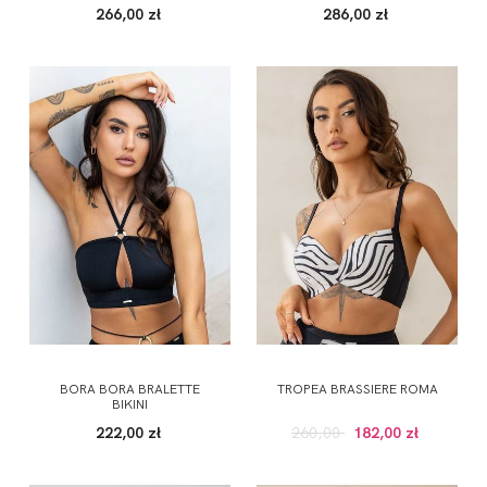
266,00 zł
286,00 zł
BORA BORA BRALETTE
TROPEA BRASSIERE ROMA
BIKINI
222,00 zł
260,00
182,00 zł