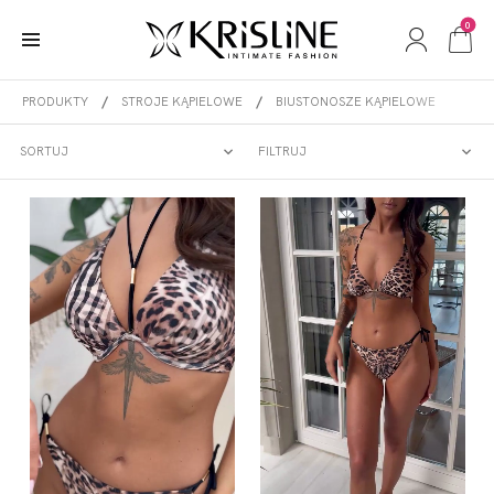
0
PRODUKTY
STROJE KĄPIELOWE
BIUSTONOSZE KĄPIELOWE
BIUSTONOSZE KĄPIELOWE
SORTUJ
FILTRUJ