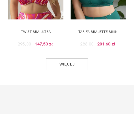
TWIST BRA ULTRA
TARIFA BRALETTE BIKINI
295,00
147,50 zł
288,00
201,60 zł
WIĘCEJ