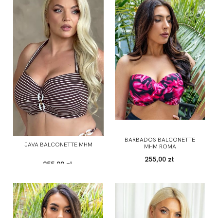
BARBADOS BALCONETTE
JAVA BALCONETTE MHM
MHM ROMA
255,00 zł
255,00 zł