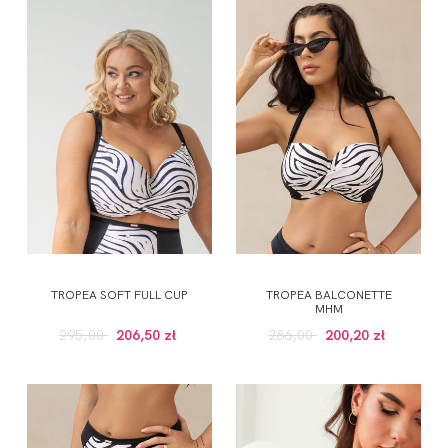
TROPEA SOFT FULL CUP
TROPEA BALCONETTE
MHM
295,00
206,50 zł
286,00
200,20 zł