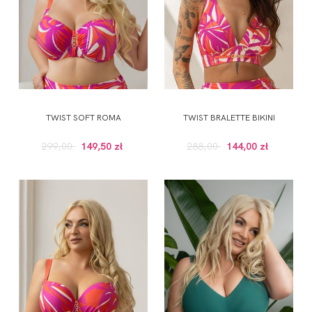
TWIST SOFT ROMA
TWIST BRALETTE BIKINI
299,00
149,50 zł
288,00
144,00 zł