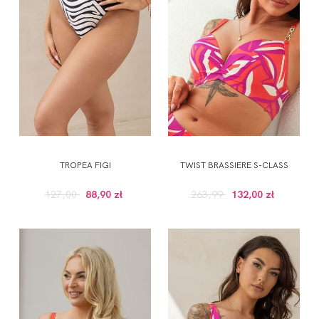
TROPEA FIGI
TWIST BRASSIERE S-CLASS
127,00
88,90 zł
263,99
132,00 zł