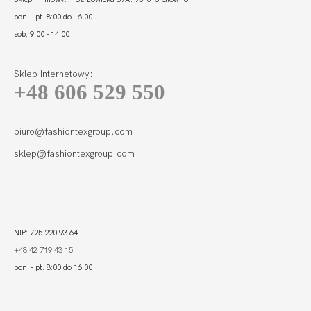
pon. - pt. 8:00 do 16:00
sob. 9:00 - 14:00
Sklep Internetowy:
+48 606 529 550
biuro@fashiontexgroup.com
sklep@fashiontexgroup.com
NIP: 725 220 93 64
+48 42 719 43 15
pon. - pt. 8:00 do 16:00