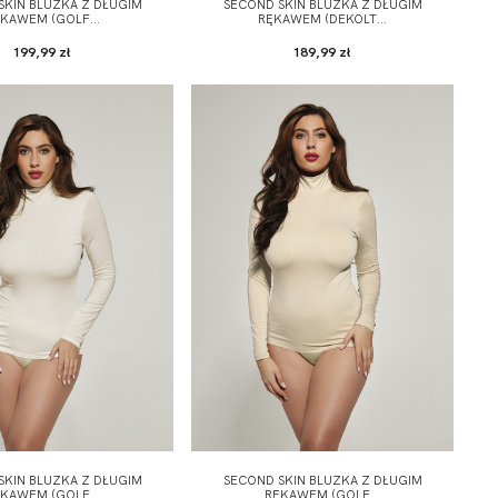
SKIN BLUZKA Z DŁUGIM
SECOND SKIN BLUZKA Z DŁUGIM
KAWEM (GOLF...
RĘKAWEM (DEKOLT...
199,99 zł
189,99 zł
SKIN BLUZKA Z DŁUGIM
SECOND SKIN BLUZKA Z DŁUGIM
KAWEM (GOLF...
RĘKAWEM (GOLF...