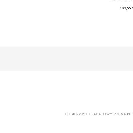
189,99 
ODBIERZ KOD RABATOWY -5% NA PI