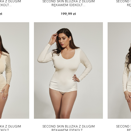
KA Z DŁUGIM
SECOND SKIN BLUZKA Z DŁUGIM
SECOND 
KOLT...
RĘKAWEM (DEKOLT...
RĘ
zł
199,99 zł
KA Z DŁUGIM
SECOND SKIN BLUZKA Z DŁUGIM
SECOND 
KOLT...
RĘKAWEM (DEKOLT...
RĘ