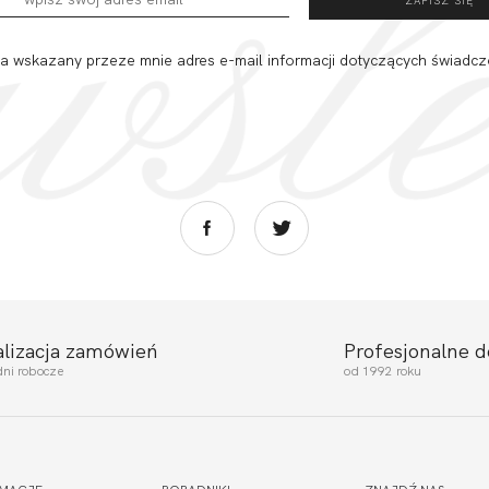
 wskazany przeze mnie adres e-mail informacji dotyczących świadcz
alizacja zamówień
Profesjonalne 
dni robocze
od 1992 roku