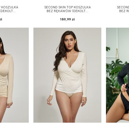
P KOSZULKA
SECOND SKIN TOP KOSZULKA
SECOND
DEKOLT...
BEZ RĘKAWÓW (DEKOLT...
BEZ R
zł
189,99 zł