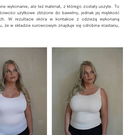
nne wykonanie, ale też materiał, z którego zostały uszyte. To
ciwości użytkowe zbliżone do bawełny, jednak jej miękkość
ych. W rezultacie skóra w kontakcie z odzieżą wykonaną
u, że w składzie surowcowym znajduje się odrobina elastanu,