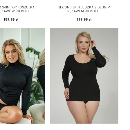
 SKIN TOP KOSZULKA
SECOND SKIN BLUZKA Z DŁUGIM
ĘKAWÓW (DEKOLT...
RĘKAWEM (DEKOLT...
189,99 zł
199,99 zł