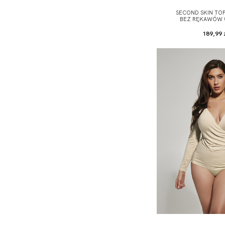
SECOND SKIN TO
BEZ RĘKAWÓW (
189,99 