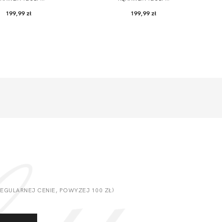
199,99 zł
199,99 zł
GULARNEJ CENIE, POWYZEJ 100 ZŁ)