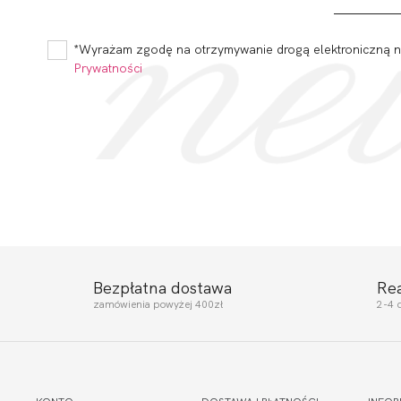
*Wyrażam zgodę na otrzymywanie drogą elektroniczną na
Prywatności
Bezpłatna dostawa
Re
zamówienia powyżej 400zł
2-4 