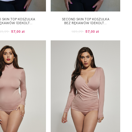
 SKIN TOP KOSZULKA
SECOND SKIN TOP KOSZULKA
ĘKAWÓW (DEKOLT...
BEZ RĘKAWÓW (DEKOLT...
89,99
57,00 zł
189,99
57,00 zł