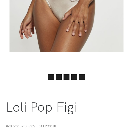
Loli Pop Figi
Kod produktu: SS22 F01 LP030 BL