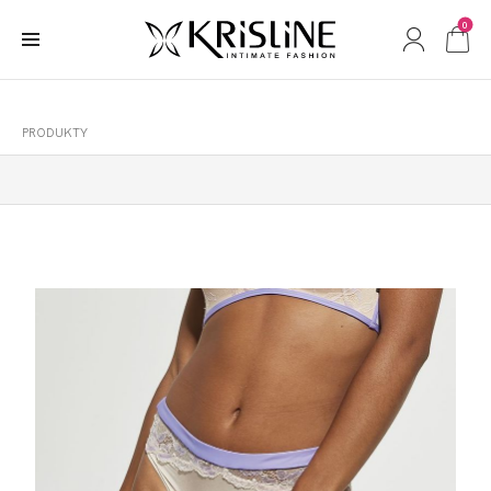
0
PRODUKTY