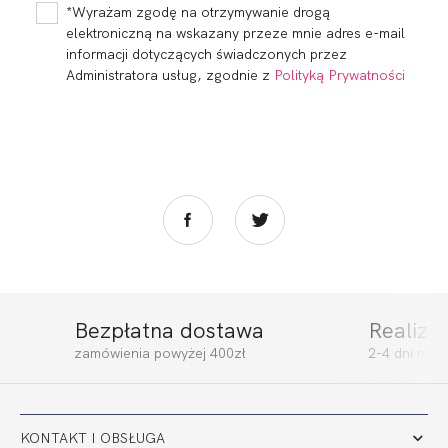
*Wyrażam zgodę na otrzymywanie drogą
elektroniczną na wskazany przeze mnie adres e-mail
informacji dotyczących świadczonych przez
Administratora usług, zgodnie z
Polityką Prywatności
Bezpłatna dostawa
Realiza
zamówienia powyżej 400zł
2-4 dni rob
KONTAKT I OBSŁUGA