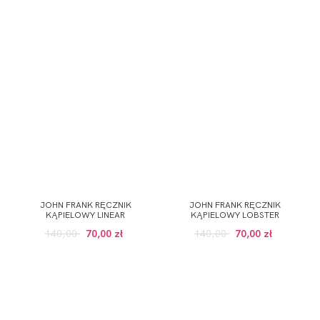
JOHN FRANK RĘCZNIK
JOHN FRANK RĘCZNIK
KĄPIELOWY LINEAR
KĄPIELOWY LOBSTER
140,00
70,00 zł
140,00
70,00 zł