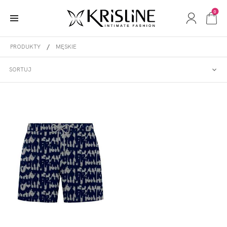
0
PRODUKTY
MĘSKIE
MĘSKIE
SORTUJ