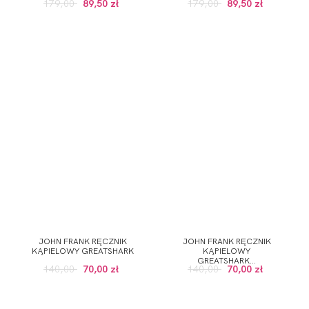
179,00
89,50 zł
179,00
89,50 zł
JOHN FRANK RĘCZNIK
JOHN FRANK RĘCZNIK
KĄPIELOWY GREATSHARK
KĄPIELOWY
GREATSHARK...
140,00
70,00 zł
140,00
70,00 zł