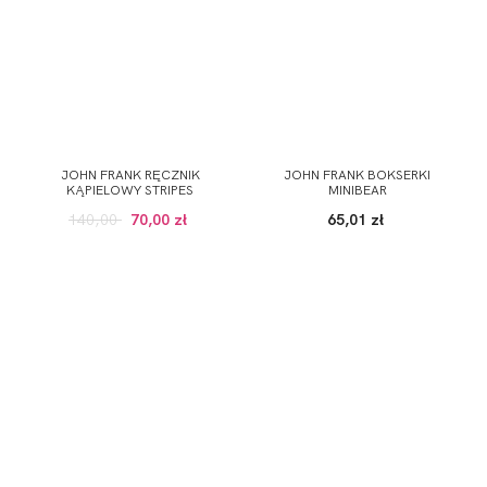
JOHN FRANK RĘCZNIK
JOHN FRANK BOKSERKI
KĄPIELOWY STRIPES
MINIBEAR
140,00
70,00 zł
65,01 zł