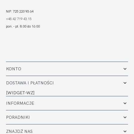
NIP: 725 220 93 64
+48 42 719 43 15
pon. - pt. 8:00 do 16:00
KONTO
DOSTAWA I PŁATNOŚCI
[WIDGET-WZ]
INFORMACJE
PORADNIKI
ZNAJDŹ NAS