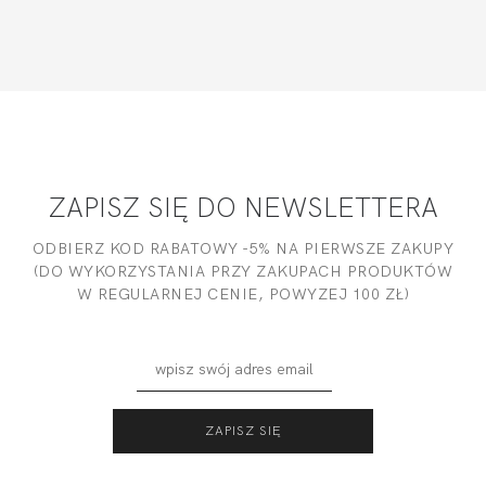
ZAPISZ SIĘ DO NEWSLETTERA
ODBIERZ KOD RABATOWY -5% NA PIERWSZE ZAKUPY
(DO WYKORZYSTANIA PRZY ZAKUPACH PRODUKTÓW
W REGULARNEJ CENIE, POWYZEJ 100 ZŁ)