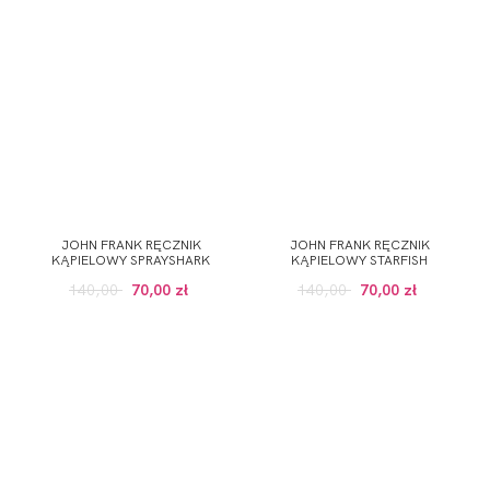
JOHN FRANK RĘCZNIK
JOHN FRANK RĘCZNIK
KĄPIELOWY SPRAYSHARK
KĄPIELOWY STARFISH
140,00
70,00 zł
140,00
70,00 zł