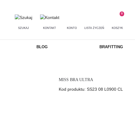
0
SZUKAJ
KONTAKT
KONTO
LISTA ŻYCZEŃ
KOSZYK
BLOG
BRAFITTING
MISS BRA ULTRA
Kod produktu: SS23 08 L0900 CL