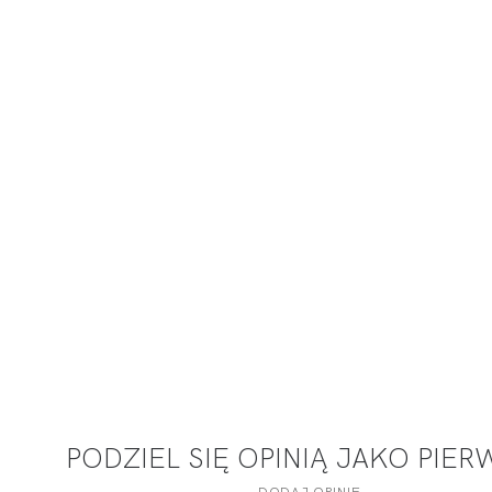
PODZIEL SIĘ OPINIĄ JAKO PIE
DODAJ OPINIĘ