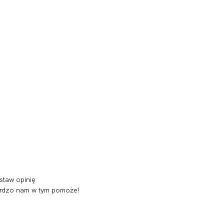
staw opinię
 bardzo nam w tym pomoże!