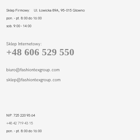
Sklep Firmowy: Ul. Łowicka 89A, 95-015 Głowno
pon. - pt. 8:00 do 16:00
sob. 9:00 - 14:00
Sklep Internetowy:
+48 606 529 550
biuro@fashiontexgroup.com
sklep@fashiontexgroup.com
NIP: 725 220 93 64
+48 42 719 43 15
pon. - pt. 8:00 do 16:00