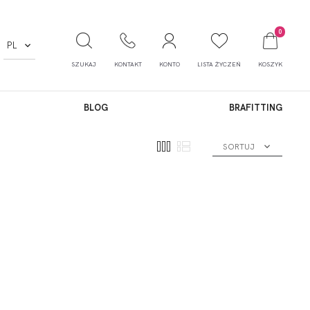
0
PL
SZUKAJ
KONTAKT
KONTO
LISTA ŻYCZEŃ
KOSZYK
BLOG
BRAFITTING
SORTUJ