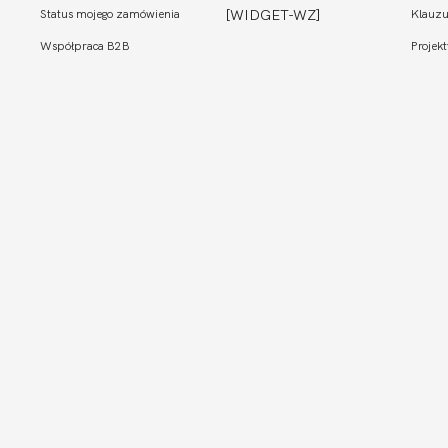
Status mojego zamówienia
[WIDGET-WZ]
Klauzu
Współpraca B2B
Projekt