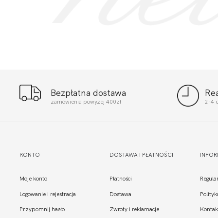
Bezpłatna dostawa
Re
zamówienia powyżej 400zł
2-4 
KONTO
DOSTAWA I PŁATNOŚCI
INFO
Moje konto
Płatności
Regula
Logowanie i rejestracja
Dostawa
Polity
Przypomnij hasło
Zwroty i reklamacje
Kontak