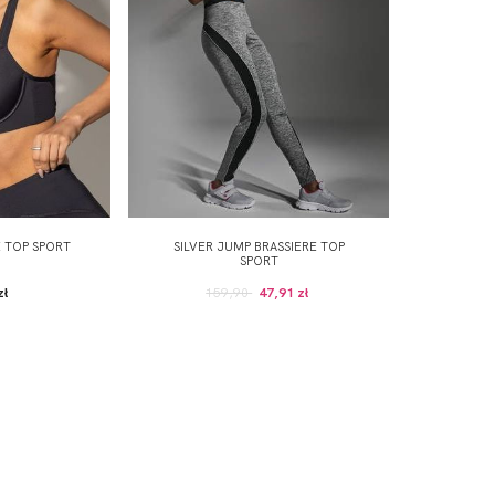
E TOP SPORT
SILVER JUMP BRASSIERE TOP
SPORT
zł
159,90
47,91 zł