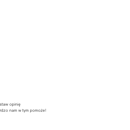
staw opinię
 bardzo nam w tym pomoże!