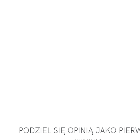
PODZIEL SIĘ OPINIĄ JAKO PIE
DODAJ OPINIĘ