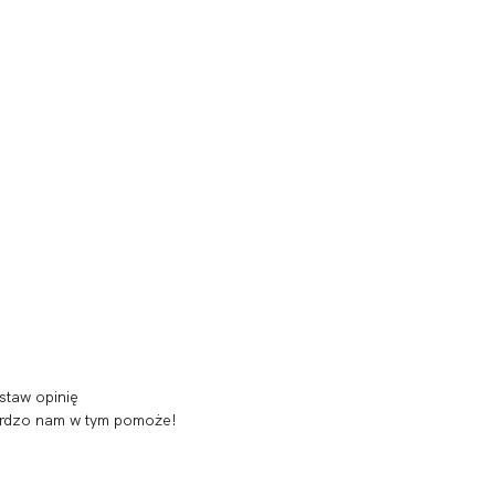
staw opinię
 bardzo nam w tym pomoże!