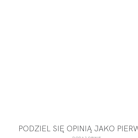
PODZIEL SIĘ OPINIĄ JAKO PIE
DODAJ OPINIĘ