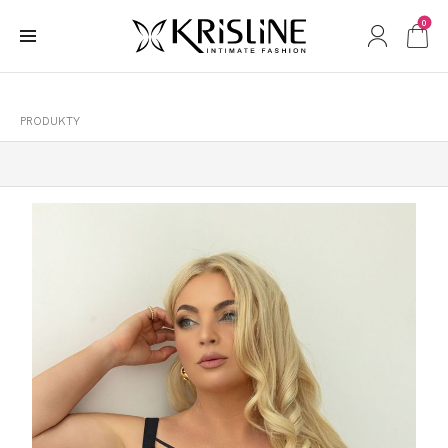
0
PRODUKTY