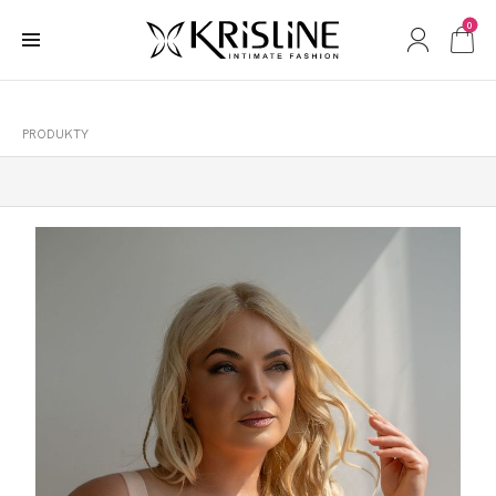
0
PRODUKTY