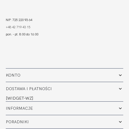
NIP: 725 220 93 64
+48 42 719 43 15
pon. - pt. 8:00 do 16:00
KONTO
DOSTAWA I PŁATNOŚCI
[WIDGET-WZ]
INFORMACJE
PORADNIKI