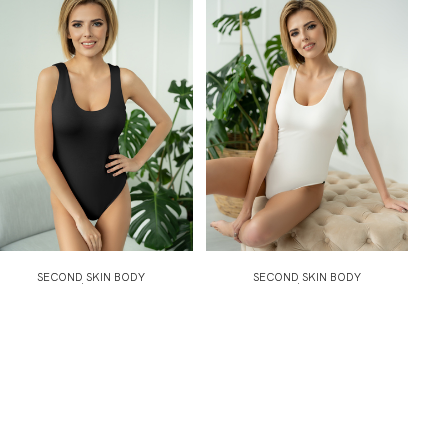
SECOND SKIN BODY
SECOND SKIN BODY
ODZIEŻOWE BEZ
ODZIEŻOWE BEZ
RĘKAWÓW...
RĘKAWÓW...
189,99 zł
189,99 zł