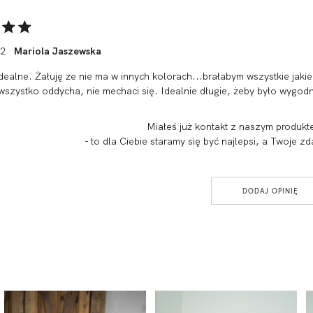
22
Mariola Jaszewska
dealne. Żałuję że nie ma w innych kolorach...brałabym wszystkie jakie
wszystko oddycha, nie mechaci się. Idealnie długie, żeby było wygodn
Miałeś już kontakt z naszym produkt
- to dla Ciebie staramy się być najlepsi, a Twoje
DODAJ OPINIĘ