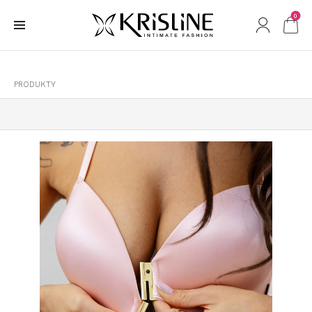
0
PRODUKTY