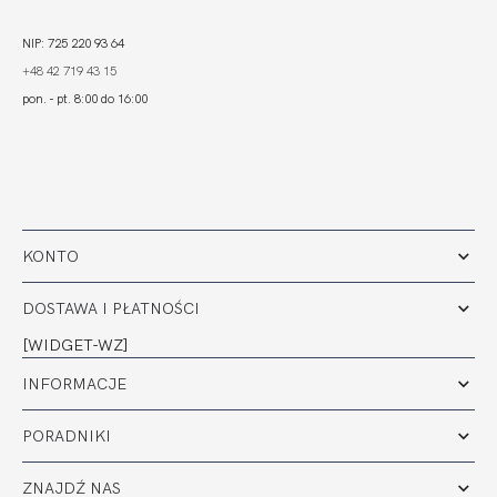
NIP: 725 220 93 64
+48 42 719 43 15
pon. - pt. 8:00 do 16:00
KONTO
DOSTAWA I PŁATNOŚCI
[WIDGET-WZ]
INFORMACJE
PORADNIKI
ZNAJDŹ NAS