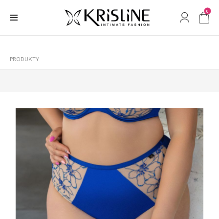
0
PRODUKTY