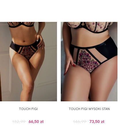
TOUCH FIGI
TOUCH FIGI WYSOKI STAN
132,99
66,50 zł
146,99
73,50 zł