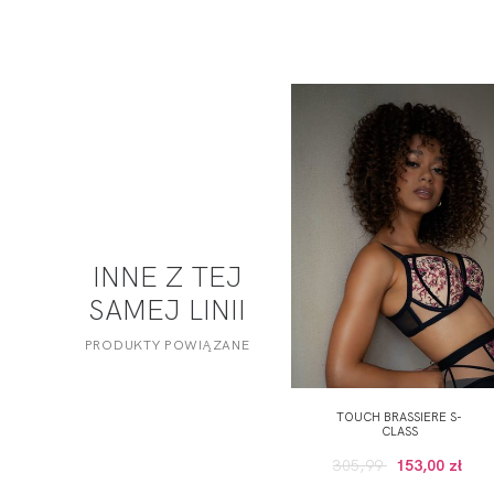
INNE Z TEJ
SAMEJ LINII
PRODUKTY POWIĄZANE
TOUCH BRASSIERE S-
CLASS
305,99
153,00 zł