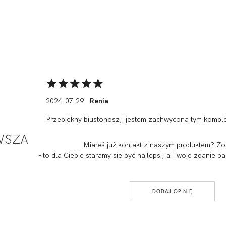
2024-07-29
Renia
Przepiekny biustonosz,j jestem zachwycona tym kompl
RWSZA
Miałeś już kontakt z naszym produktem? Zo
- to dla Ciebie staramy się być najlepsi, a Twoje zdanie
DODAJ OPINIĘ