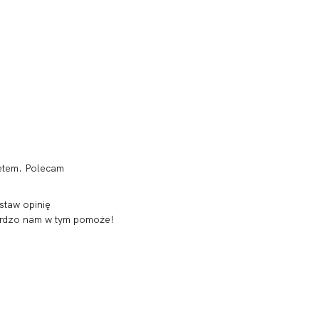
etem. Polecam
staw opinię
 bardzo nam w tym pomoże!