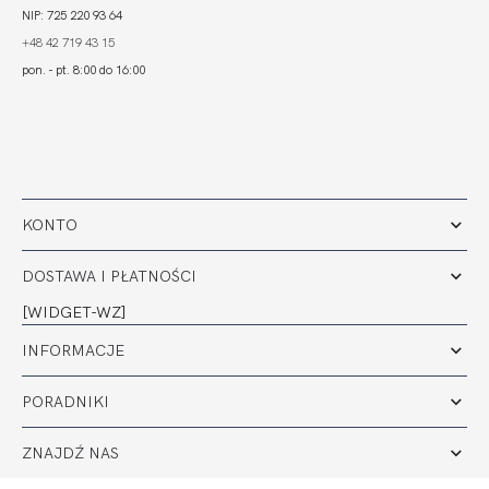
NIP: 725 220 93 64
+48 42 719 43 15
pon. - pt. 8:00 do 16:00
KONTO
DOSTAWA I PŁATNOŚCI
[WIDGET-WZ]
INFORMACJE
PORADNIKI
ZNAJDŹ NAS