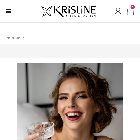
0
PRODUKTY