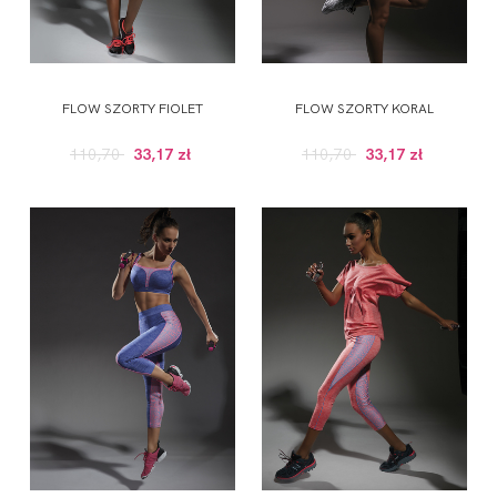
FLOW SZORTY FIOLET
FLOW SZORTY KORAL
110,70
33,17 zł
110,70
33,17 zł