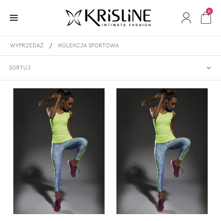
0
WYPRZEDAŻ
KOLEKCJA SPORTOWA
KOLEKCJA SPORTOWA
SORTUJ