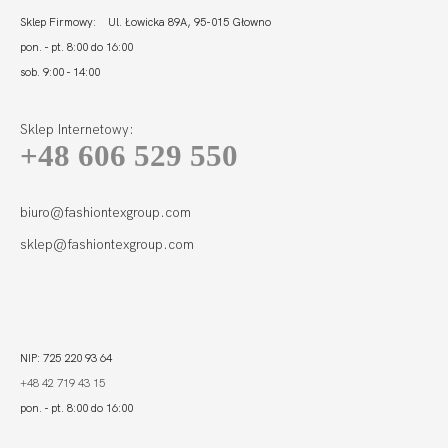
Sklep Firmowy: Ul. Łowicka 89A, 95-015 Głowno
pon. - pt. 8:00 do 16:00
sob. 9:00 - 14:00
Sklep Internetowy:
+48 606 529 550
biuro@fashiontexgroup.com
sklep@fashiontexgroup.com
NIP: 725 220 93 64
+48 42 719 43 15
pon. - pt. 8:00 do 16:00