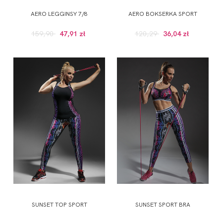
AERO LEGGINSY 7/8
AERO BOKSERKA SPORT
159,90
47,91 zł
120,29
36,04 zł
SUNSET TOP SPORT
SUNSET SPORT BRA