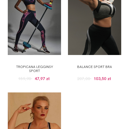
TROPICANA LEGGINSY
BALANCE SPORT BRA
SPORT
159,90
47,97 zł
207,00
103,50 zł