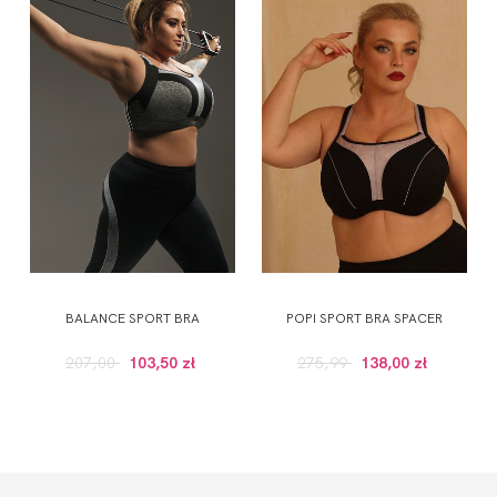
BALANCE SPORT BRA
POPI SPORT BRA SPACER
207,00
103,50 zł
275,99
138,00 zł