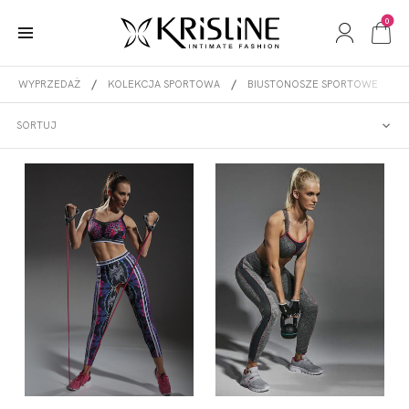
0
WYPRZEDAŻ
KOLEKCJA SPORTOWA
BIUSTONOSZE SPORTOWE
BIUSTONOSZE SPORTOWE
SORTUJ