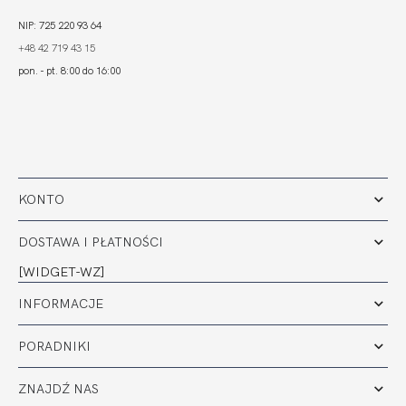
NIP: 725 220 93 64
+48 42 719 43 15
pon. - pt. 8:00 do 16:00
KONTO
DOSTAWA I PŁATNOŚCI
[WIDGET-WZ]
INFORMACJE
PORADNIKI
ZNAJDŹ NAS