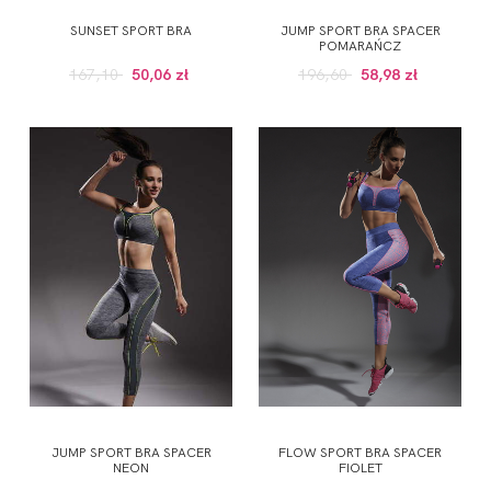
SUNSET SPORT BRA
JUMP SPORT BRA SPACER
POMARAŃCZ
167,10
50,06 zł
196,60
58,98 zł
JUMP SPORT BRA SPACER
FLOW SPORT BRA SPACER
NEON
FIOLET