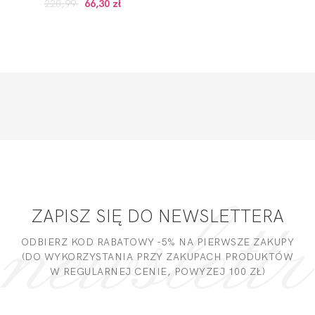
220,99
66,30 zł
ZAPISZ SIĘ DO NEWSLETTERA
ODBIERZ KOD RABATOWY -5% NA PIERWSZE ZAKUPY
(DO WYKORZYSTANIA PRZY ZAKUPACH PRODUKTÓW
W REGULARNEJ CENIE, POWYZEJ 100 ZŁ)