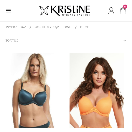
0
WYPRZEDAŻ
KOSTIUMY KĄPIELOWE
DECO
DECO
SORTUJ