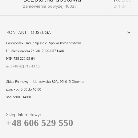
zamówienia powyżej 400zł
2-4 dni rob
KONTAKT I OBSŁUGA
Fashiontex Group Sp.z o.o. Spółka komandytowa
Ul. Sienkiewicza 73 lok. 7, 90-057 Łódź
NIP: 725 220 93 64
tel. [+48 42] 719 43 15
Sklep Firmowy: Ul. Łowicka 89A, 95-015 Głowno
pon. - pt. 8:00 do 16:00
sob. 9:00 - 14:00
Sklep Internetowy:
+48 606 529 550