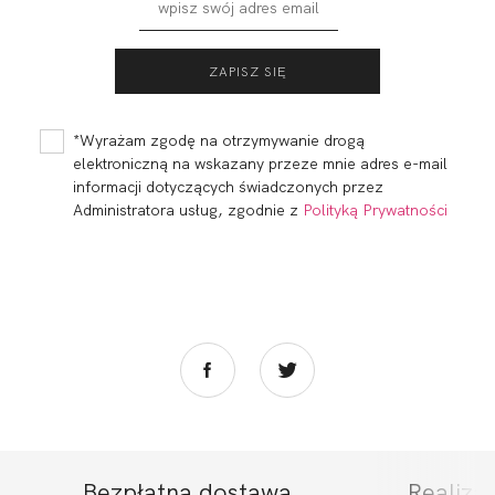
*Wyrażam zgodę na otrzymywanie drogą
elektroniczną na wskazany przeze mnie adres e-mail
informacji dotyczących świadczonych przez
Administratora usług, zgodnie z
Polityką Prywatności
Bezpłatna dostawa
Realiza