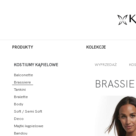
PRODUKTY
KOLEKCJE
WYPRZEDAŻ
KOS
KOSTIUMY KĄPIELOWE
Balconette
BRASSIE
Brassiere
Tankini
Bralette
Body
Soft / Semi Soft
Deco
Majtki kąpielowe
Bandou