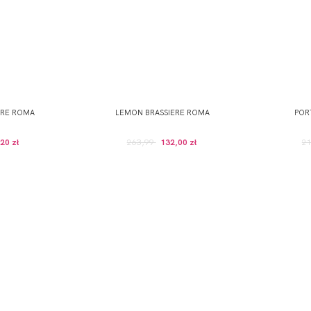
ERE ROMA
LEMON BRASSIERE ROMA
POR
20 zł
263,99
132,00 zł
2