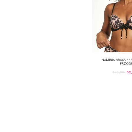
NAMIBIA BRASSIER
PRZOD
175,00
52,