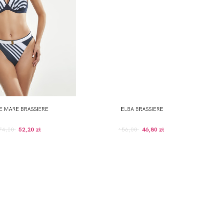
E MARE BRASSIERE
ELBA BRASSIERE
74,00
52,20 zł
156,00
46,80 zł