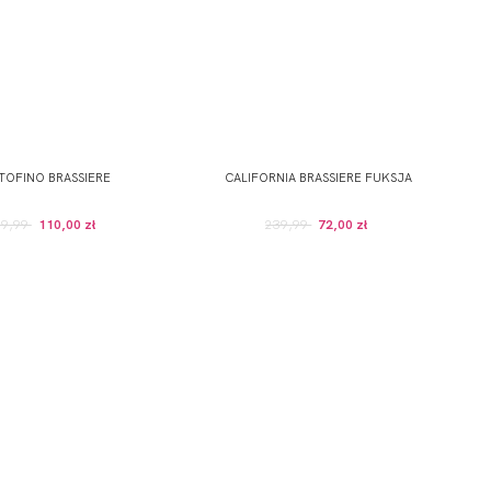
TOFINO BRASSIERE
CALIFORNIA BRASSIERE FUKSJA
19,99
110,00 zł
239,99
72,00 zł