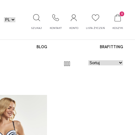
0
SZUKAJ
KONTAKT
KONTO
LISTA ŻYCZEŃ
KOSZYK
BLOG
BRAFITTING