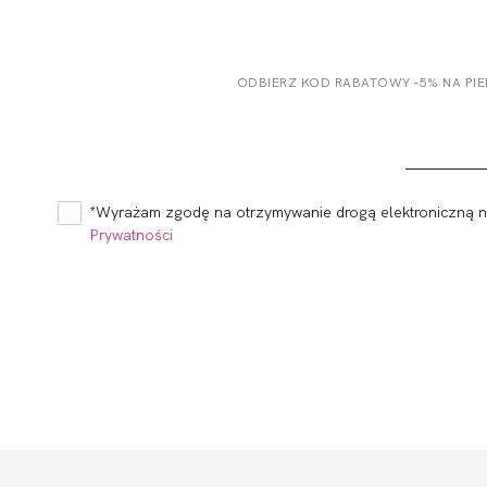
ODBIERZ KOD RABATOWY -5% NA PI
*Wyrażam zgodę na otrzymywanie drogą elektroniczną na
Prywatności