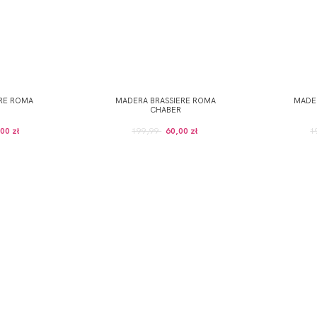
ERE ROMA
MADERA BRASSIERE ROMA
MADE
CHABER
00 zł
199,99
60,00 zł
1