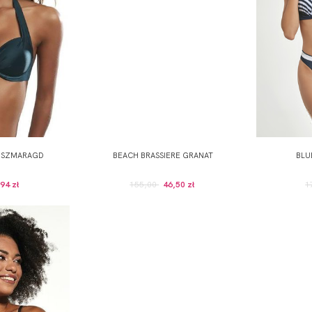
E SZMARAGD
BEACH BRASSIERE GRANAT
BLU
94 zł
155,00
46,50 zł
1