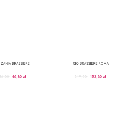
NZANIA BRASSIERE
RIO BRASSIERE ROMA
56,00
46,80 zł
219,00
153,30 zł