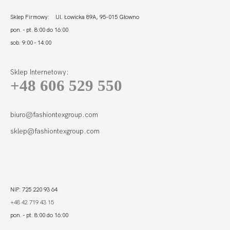
Sklep Firmowy: Ul. Łowicka 89A, 95-015 Głowno
pon. - pt. 8:00 do 16:00
sob. 9:00 - 14:00
Sklep Internetowy:
+48 606 529 550
biuro@fashiontexgroup.com
sklep@fashiontexgroup.com
NIP: 725 220 93 64
+48 42 719 43 15
pon. - pt. 8:00 do 16:00