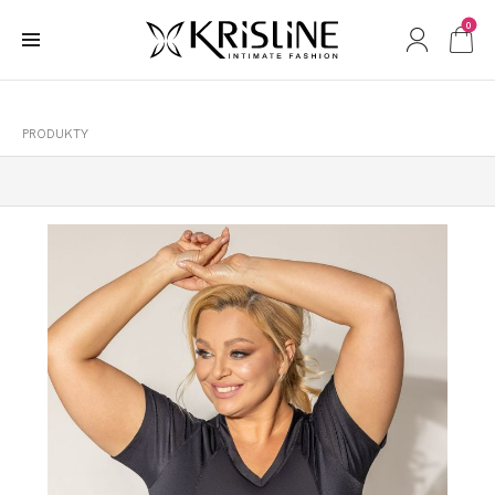
0
PRODUKTY