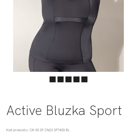
Active Bluzka Sport
Kod produktu: CN 00 SP CN20 SP7403 BL