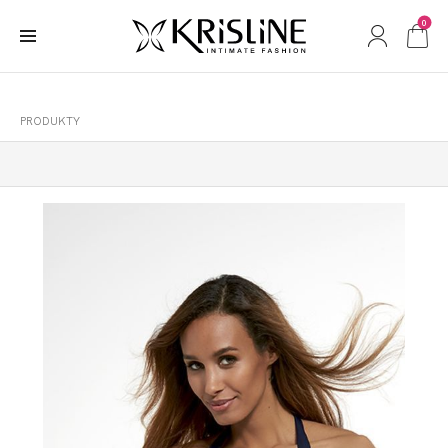
0
PRODUKTY