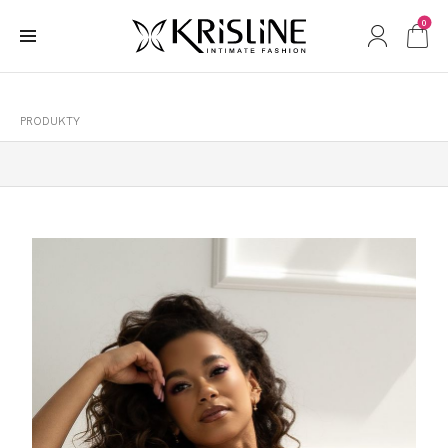
0
PRODUKTY