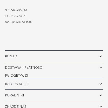
NIP: 725 220 93 64
+48 42 719 43 15
pon. - pt. 8:00 do 16:00
KONTO
DOSTAWA I PŁATNOŚCI
[WIDGET-WZ]
INFORMACJE
PORADNIKI
ZNAJDŹ NAS