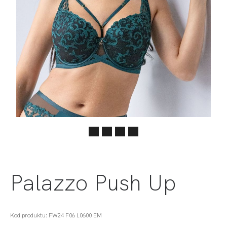
Palazzo Push Up
Kod produktu: FW24 F06 L0600 EM