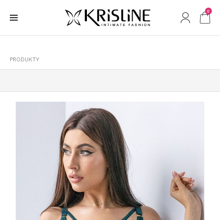
0
PRODUKTY